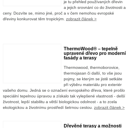
je tu přehled používaných dřevin
a jejich srovnání co do životnosti a
ceny. Dozvíte se, mimo jiné, proč a v čem nemohou evropské
dřeviny konkurovat těm tropickým.
zobrazit článek >
ThermoWood® – tepelně
upravené dřevo pro moderní
fasády a terasy
Thermowood, thermoborovice,
thermojasan či další, to vše jsou
pojmy, se kterým se jistě setkáte
při výběru materiálu pro exteriér
vašeho domu. Jedná se o označení evropského dřeva, které prošlo
speciální tepelnou úpravou a získalo tak vylepšené vlastnosti - delší
životnost, lepší stabilitu a větší biologickou odolnost - a to zcela
ekologickou a životnímu prostředí šetrnou cestou.
zobrazit článek >
Dřevěné terasy a možnosti