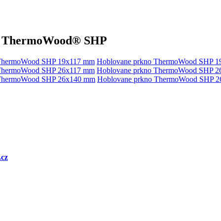
na ThermoWood® SHP
Hoblovane prkno ThermoWood SHP 1
Hoblovane prkno ThermoWood SHP 2
Hoblovane prkno ThermoWood SHP 
.cz