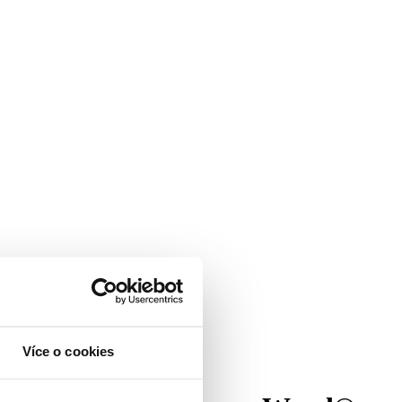
Více o cookies
ood® SHP