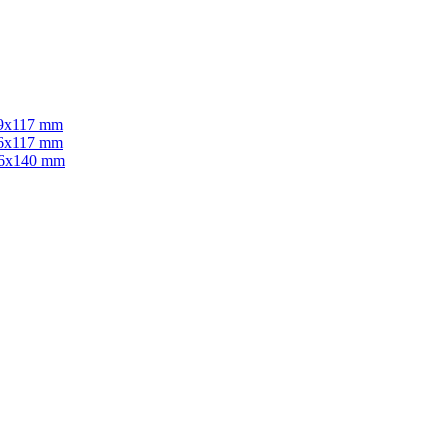
9x117 mm
6x117 mm
26x140 mm