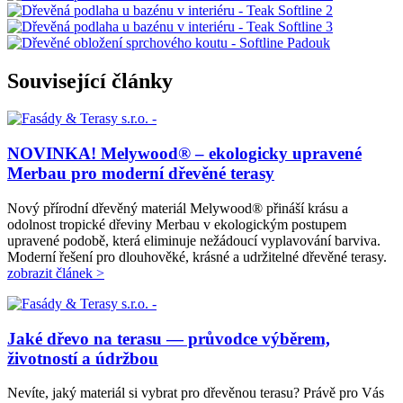
Související články
NOVINKA! Melywood® – ekologicky upravené
Merbau pro moderní dřevěné terasy
Nový přírodní dřevěný materiál Melywood® přináší krásu a
odolnost tropické dřeviny Merbau v ekologickým postupem
upravené podobě, která eliminuje nežádoucí vyplavování barviva.
Moderní řešení pro dlouhověké, krásné a udržitelné dřevěné terasy.
zobrazit článek >
Jaké dřevo na terasu — průvodce výběrem,
životností a údržbou
Nevíte, jaký materiál si vybrat pro dřevěnou terasu? Právě pro Vás