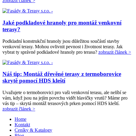
zobrazit článek >
Jaké podkladové hranoly pro montáž venkovní
terasy?
Podkladní konstrukční hranoly jsou důležitou součástí stavby
venkovní terasy. Mohou ovlivnit pevnost i životnost terasy. Jak
vybrat ty správné podkladové hranoly pro terasu?
zobrazit článek >
Náš tip: Montáž dřevěné terasy z termoborovice
skrytě pomocí HDS kleští
Uvažujete o termoborovici pro vaši venkovní terasu, ale nelíbí se
vám, když jsou na jejím povrchu vidět hlavičky vrutů? Máme pro
vás tip – skrytá montáž terasových prken pomocí HDS kleští.
zobrazit článek >
Home
Kontakt
Ceníky & Katalogy
Blog