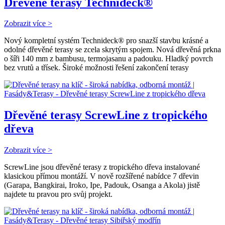
Dřevěné terasy Technideck®
Zobrazit více >
Nový kompletní systém Technideck® pro snazší stavbu krásné a
odolné dřevěné terasy se zcela skrytým spojem. Nová dřevěná prkna
o šíři 140 mm z bambusu, termojasanu a padouku. Hladký povrch
bez vrutů a třísek. Široké možnosti řešení zakončení terasy
Dřevěné terasy ScrewLine z tropického
dřeva
Zobrazit více >
ScrewLine jsou dřevěné terasy z tropického dřeva instalované
klasickou přímou montáží. V nově rozšířené nabídce 7 dřevin
(Garapa, Bangkirai, Iroko, Ipe, Padouk, Osanga a Akola) jistě
najdete tu pravou pro svůj projekt.