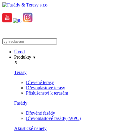
Úvod
Produkty
▼
X
Terasy
Dřevěné terasy
Dřevoplastové terasy
Příslušenství k terasám
Fasády
Dřevěné fasády
Dřevoplastové fasády (WPC)
Akustické panely