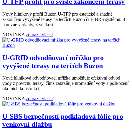
U-TFP profil pro svislé zakončení terasy
Nový hliníkový profil Buzon U-TFP pro estetické a snadné
zakončení vyvýšené terasy na terčích Buzon či E-BRS systému. 3
barevné varianty, 3 velikosti.
NOVINKA
zobrazit více >
U-GRID odvodňovací mřížka pro
vyvýšené terasy na terčích Buzon
Nová hliníková odvodňovací mřížka umožňuje efektivní odvod
vody z povrchu terasy, čímž zabraňuje hromadění vody a poškození
okolních konstrukcí.
NOVINKA
zobrazit více >
U-SBS bezpečností podkladová fólie pro
venkovní dlažbu