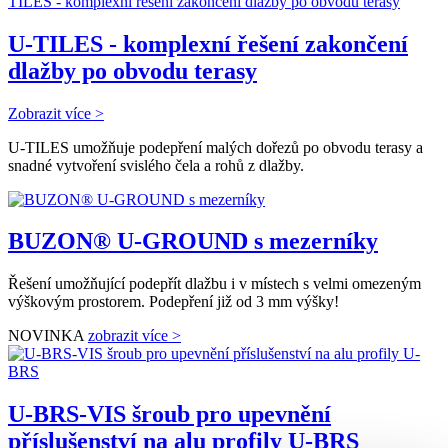
U-TILES - komplexní řešení zakončení
dlažby po obvodu terasy
Zobrazit více >
U-TILES umožňuje podepření malých dořezů po obvodu terasy a
snadné vytvoření svislého čela a rohů z dlažby.
BUZON® U-GROUND s mezerníky
Řešení umožňující podepřít dlažbu i v místech s velmi omezeným
výškovým prostorem. Podepření již od 3 mm výšky!
NOVINKA
zobrazit více >
U-BRS-VIS šroub pro upevnění
příslušenství na alu profily U-BRS