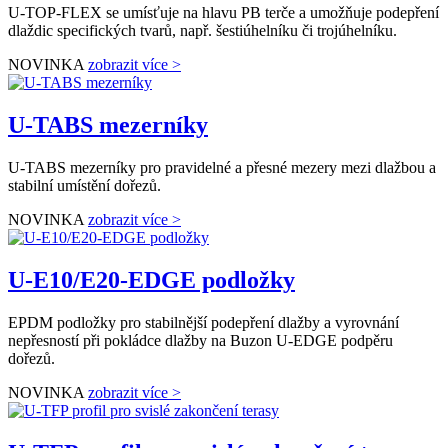
U-TOP-FLEX se umísťuje na hlavu PB terče a umožňuje podepření
dlaždic specifických tvarů, např. šestiúhelníku či trojúhelníku.
NOVINKA
zobrazit více >
U-TABS mezerníky
U-TABS mezerníky pro pravidelné a přesné mezery mezi dlažbou a
stabilní umístění dořezů.
NOVINKA
zobrazit více >
U-E10/E20-EDGE podložky
EPDM podložky pro stabilnější podepření dlažby a vyrovnání
nepřesností při pokládce dlažby na Buzon U-EDGE podpěru
dořezů.
NOVINKA
zobrazit více >