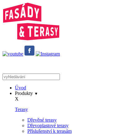
Úvod
Produkty
▼
X
Terasy
Dřevěné terasy
Dřevoplastové terasy
Příslušenství k terasám