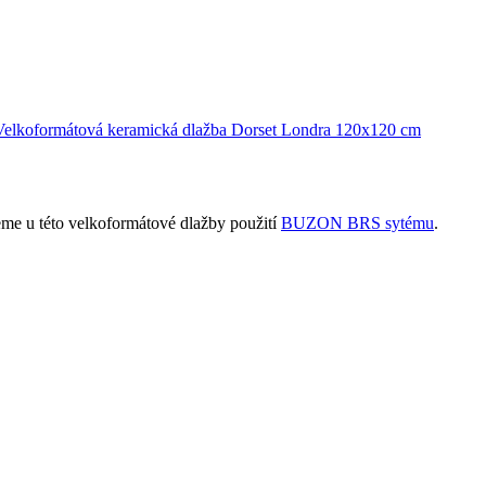
jeme u této velkoformátové dlažby použití
BUZON BRS sytému
.