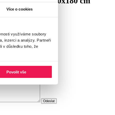
SET 120x120 a 80x180 cm
Více o cookies
ěvnosti využíváme soubory
, inzerci a analýzy. Partneři
li v důsledku toho, že
Povolit vše
Odeslat