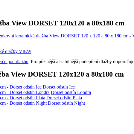
ažba View DORSET 120x120 a 80x180 cm
ické dlažby VIEW
erče pod dlažbu
. Pro přesnější a stabilnější podepření dlažby doporuču
ažba View DORSET 120x120 a 80x180 cm
Dorset odstín Ice
Dorset odstín Londra
Dorset odstín Plata
Dorset odstín Night