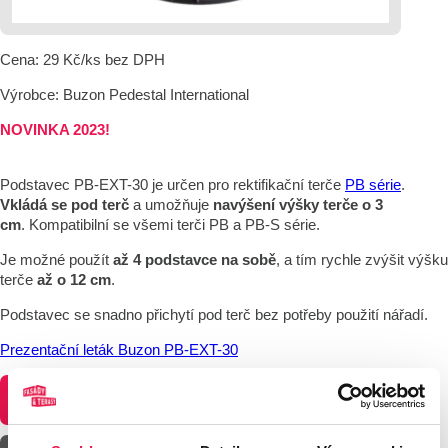
Cena: 29 Kč/ks bez DPH
Výrobce: Buzon Pedestal International
NOVINKA 2023!
Podstavec PB-EXT-30 je určen pro rektifikační terče
PB série
.
Vkládá se pod terč
a umožňuje
navýšení výšky terče o 3
cm
. Kompatibilní se všemi terči PB a PB-S série.
Je možné použít
až 4 podstavce na sobě
, a tím rychle zvýšit výšku
terče
až o 12 cm
.
Podstavec se snadno přichytí pod terč bez potřeby použití nářadí.
Prezentační leták Buzon PB-EXT-30
POPTÁVKA