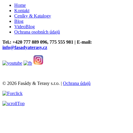
Home
Kontakt
Ceníky & Katalogy
Blog
VideoBlog
Ochrana osobních údajů
Tel.: +420
777 889 096,
775 555 981 | E-mail:
info@fasadyaterasy.cz
© 2026 Fasády & Terasy s.r.o.
|
Ochrana údajů