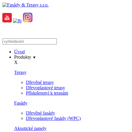
Úvod
Produkty
▼
X
Terasy
Dřevěné terasy
Dřevoplastové terasy
Příslušenství k terasám
Fasády
Dřevěné fasády
Dřevoplastové fasády (WPC)
Akustické panely