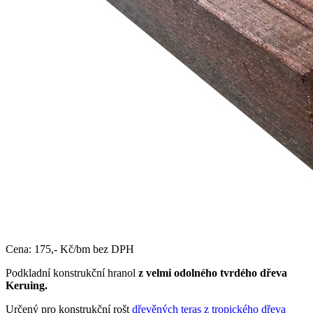
Cena: 175,- Kč/bm bez DPH
Podkladní konstrukční hranol
z velmi odolného tvrdého dřeva
Keruing.
Určený pro konstrukční rošt
dřevěných teras z tropického dřeva