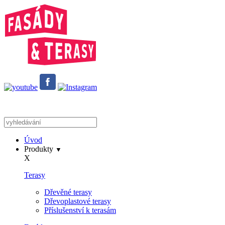
Úvod
Produkty
▼
X
Terasy
Dřevěné terasy
Dřevoplastové terasy
Příslušenství k terasám