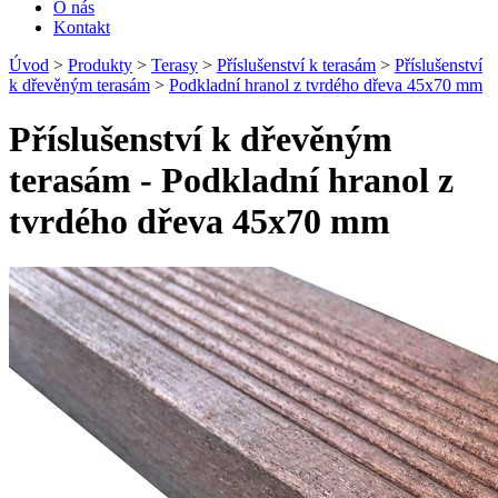
O nás
Kontakt
Úvod
>
Produkty
>
Terasy
>
Příslušenství k terasám
>
Příslušenství
k dřevěným terasám
>
Podkladní hranol z tvrdého dřeva 45x70 mm
Příslušenství k dřevěným
terasám - Podkladní hranol z
tvrdého dřeva 45x70 mm