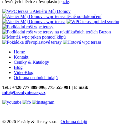
dřevěných i těch z dřevoplastu je
zde
.
Home
Kontakt
Ceníky & Katalogy
Blog
VideoBlog
Ochrana osobních údajů
Tel.: +420
777 889 096,
775 555 981 | E-mail:
info@fasadyaterasy.cz
© 2026 Fasády & Terasy s.r.o.
|
Ochrana údajů