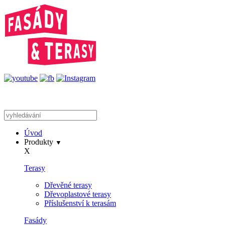
Úvod
Produkty
▼
X
Terasy
Dřevěné terasy
Dřevoplastové terasy
Příslušenství k terasám
Fasády