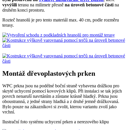
vyvýšili
terasu na milimetr přesně
na úroveň betonové části
na
druhém konci prostoru.
Rozteč hranolů je pro tento materiál max. 40 cm, podle rozměru
terasy.
Montáž dřevoplastových prken
WPC prkna jsou na podélné boční straně vybavena drážkou pro
skryté uchycení pomocí kovových klipů. Při instalaci se tak jejich
povrch nenaruší navrtáním a zůstane krásně hladký. Prkna jsou
oboustranná, z jedné strany hladká a z druhé jemně drážkovaná.
Bylo pouze na zákazníkovi si zvolit, kterou variantu zvolí jako
vrchní.
Ilustrační foto systému uchycení prken a nerezového klipu