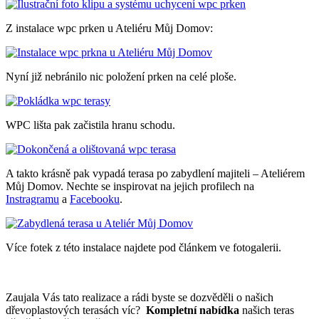
Z instalace wpc prken u Ateliéru Můj Domov:
Nyní již nebránilo nic položení prken na celé ploše.
WPC lišta pak začistila hranu schodu.
A takto krásně pak vypadá terasa po zabydlení majiteli – Ateliérem
Můj Domov. Nechte se inspirovat na jejich profilech na
Instragramu
a
Facebooku
.
Více fotek z této instalace najdete pod článkem ve fotogalerii.
Zaujala Vás tato realizace a rádi byste se dozvěděli o našich
dřevoplastových terasách víc?
Kompletní nabídka
našich teras