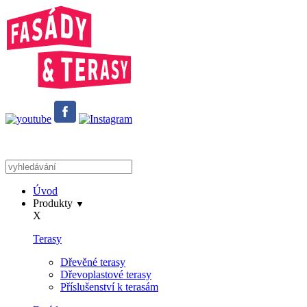
Úvod
Produkty
▼
X
Terasy
Dřevěné terasy
Dřevoplastové terasy
Příslušenství k terasám