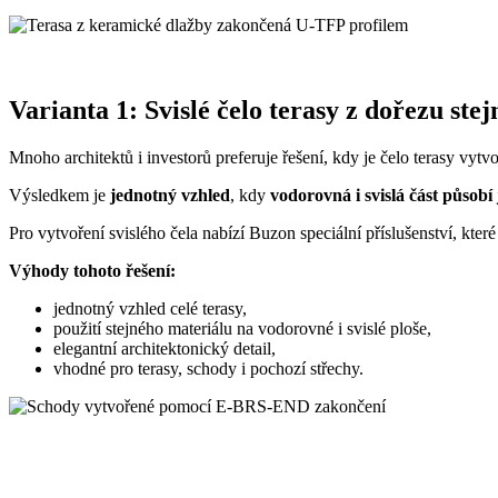
Varianta 1: Svislé čelo terasy z dořezu ste
Mnoho architektů i investorů preferuje řešení, kdy je čelo terasy vyt
Výsledkem je
jednotný vzhled
, kdy
vodorovná i svislá část působí
Pro vytvoření svislého čela nabízí Buzon speciální příslušenství, kt
Výhody tohoto řešení:
jednotný vzhled celé terasy,
použití stejného materiálu na vodorovné i svislé ploše,
elegantní architektonický detail,
vhodné pro terasy, schody i pochozí střechy.