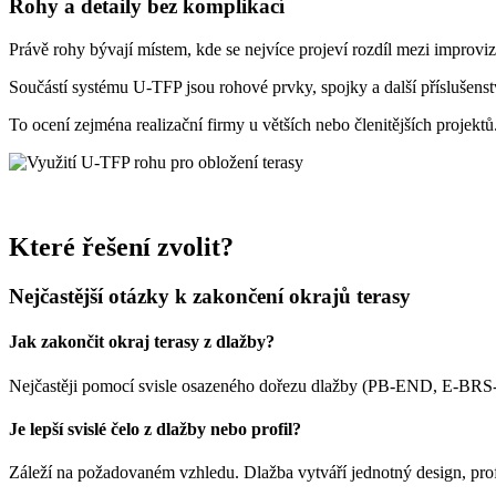
Rohy a detaily bez komplikací
Právě rohy bývají místem, kde se nejvíce projeví rozdíl mezi impro
Součástí systému U-TFP jsou rohové prvky, spojky a další příslušenstv
To ocení zejména realizační firmy u větších nebo členitějších projektů
Které řešení zvolit?
Nejčastější otázky k zakončení okrajů terasy
Jak zakončit okraj terasy z dlažby?
Nejčastěji pomocí svisle osazeného dořezu dlažby (PB-END, E-BRS
Je lepší svislé čelo z dlažby nebo profil?
Záleží na požadovaném vzhledu. Dlažba vytváří jednotný design, pro