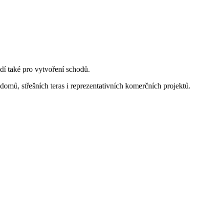
odí také pro vytvoření schodů.
domů, střešních teras i reprezentativních komerčních projektů.