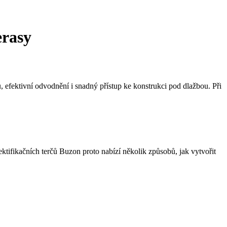
erasy
 efektivní odvodnění i snadný přístup ke konstrukci pod dlažbou. Při
ektifikačních terčů Buzon proto nabízí několik způsobů, jak vytvořit