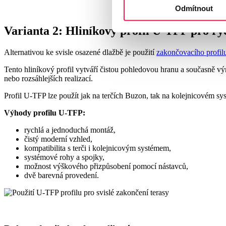
Odmítnout
Varianta 2: Hliníkový profil U-TFP pro ry
Alternativou ke svisle osazené dlažbě je použití
zakončovacího profi
Tento hliníkový profil vytváří čistou pohledovou hranu a současně v
nebo rozsáhlejších realizací.
Profil U-TFP lze použít jak na terčích Buzon, tak na kolejnicovém 
Výhody profilu U-TFP:
rychlá a jednoduchá montáž,
čistý moderní vzhled,
kompatibilita s terči i kolejnicovým systémem,
systémové rohy a spojky,
možnost výškového přizpůsobení pomocí nástavců,
dvě barevná provedení.