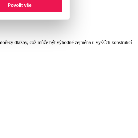
Povolit vše
é dořezy dlažby, což může být výhodné zejména u vyšších konstrukcí