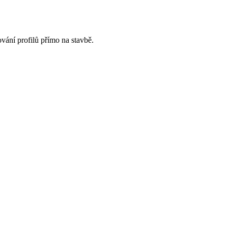
ování profilů přímo na stavbě.