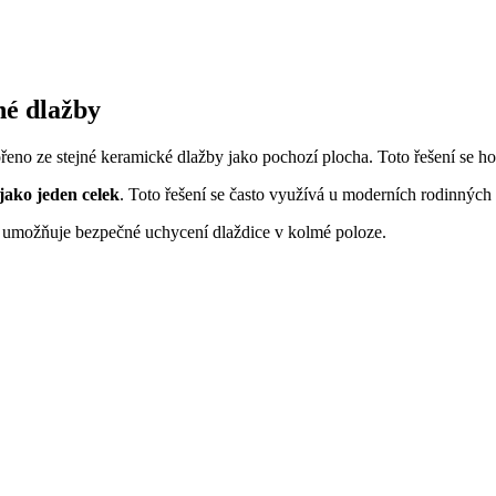
jné dlažby
vořeno ze stejné keramické dlažby jako pochozí plocha. Toto řešení se h
 jako jeden celek
. Toto řešení se často využívá u moderních rodinných 
eré umožňuje bezpečné uchycení dlaždice v kolmé poloze.