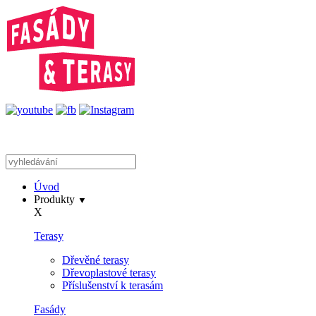
Úvod
Produkty
▼
X
Terasy
Dřevěné terasy
Dřevoplastové terasy
Příslušenství k terasám
Fasády