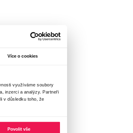
Více o cookies
ěvnosti využíváme soubory
, inzerci a analýzy. Partneři
li v důsledku toho, že
Povolit vše