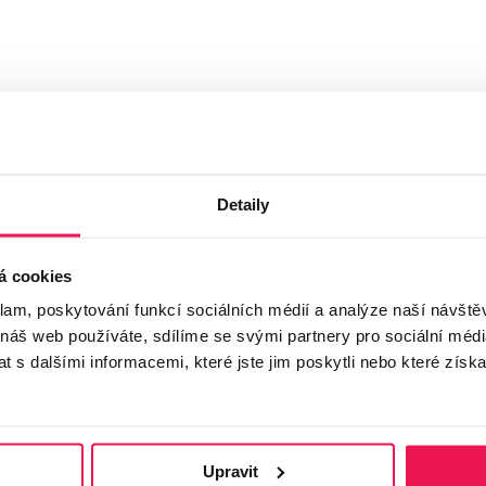
Detaily
á cookies
klam, poskytování funkcí sociálních médií a analýze naší návšt
 náš web používáte, sdílíme se svými partnery pro sociální média
 s dalšími informacemi, které jste jim poskytli nebo které získa
Upravit