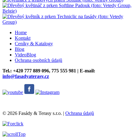
Home
Kontakt
Ceníky & Katalogy
Blog
VideoBlog
Ochrana osobních údajů
Tel.: +420
777 889 096,
775 555 981 | E-mail:
info@fasadyaterasy.cz
© 2026 Fasády & Terasy s.r.o.
|
Ochrana údajů