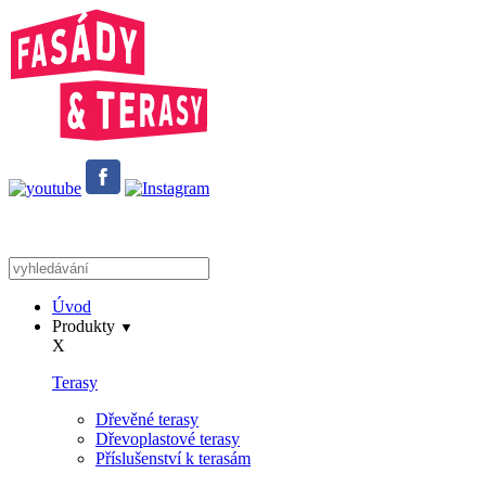
Úvod
Produkty
▼
X
Terasy
Dřevěné terasy
Dřevoplastové terasy
Příslušenství k terasám