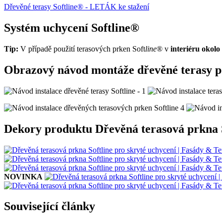
Dřevěné terasy Softline® - LETÁK ke stažení
Systém uchycení Softline®
Tip:
V případě použití terasových prken Soft
line
® v
interiéru okolo
Obrazový návod montáže dřevěné terasy po
Dekory produktu Dřevěná terasová prkna 
NOVINKA
Související články