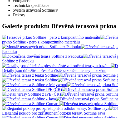
Fotogalerie
Technická specifikace
Systém uchycení Softline®
Dekory
Galerie produktu Dřevěná terasová prkna 
prkno Softline - pero z kompozitního materiálu
Padouku
Softline z Padouku
Detaily jsou důležité - přesné a čisté zakončení terasy u bazénu
Elegantní poklop pro zpřístupnění odtoku terasy, Softline Jaya