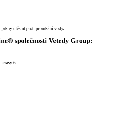
prkny utěsnit proti pronikání vody.
ine® společnosti Vetedy Group: