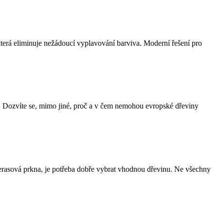
erá eliminuje nežádoucí vyplavování barviva. Moderní řešení pro
ny. Dozvíte se, mimo jiné, proč a v čem nemohou evropské dřeviny
 terasová prkna, je potřeba dobře vybrat vhodnou dřevinu. Ne všechny