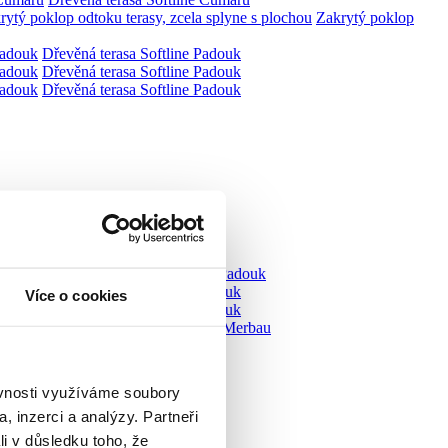
Zakrytý poklop
Dřevěná terasa Softline Padouk
Dřevěná terasa Softline Padouk
Dřevěná terasa Softline Padouk
Dřevěná terasa Softline Padouk
Dřevěná terasa Softline Padouk
Více o cookies
Dřevěná terasa Softline Padouk
Dřevěná terasa Softline - Merbau
ěvnosti využíváme soubory
, inzerci a analýzy. Partneři
li v důsledku toho, že