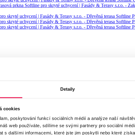
Detaily
á cookies
:
klam, poskytování funkcí sociálních médií a analýze naší návšt
 náš web používáte, sdílíme se svými partnery pro sociální média
 s dalšími informacemi, které jste jim poskytli nebo které získa